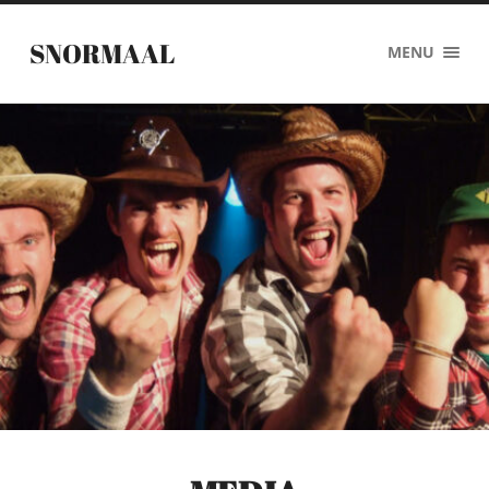
SNORMAAL
MENU